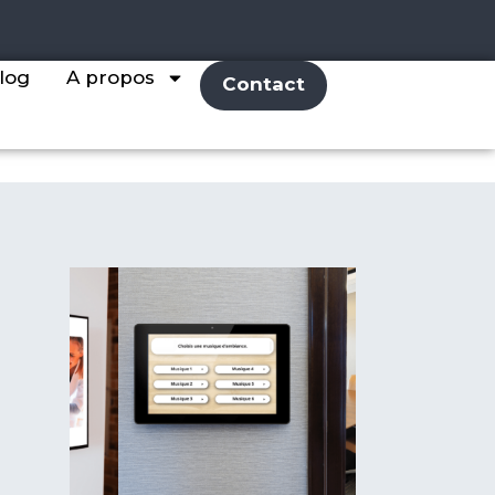
log
A propos
Contact