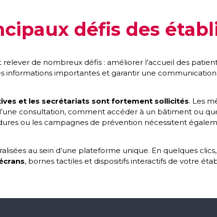
cipaux défis des étab
relever de nombreux défis : améliorer l’accueil des patients,
les informations importantes et garantir une communicatio
ives et les secrétariats sont fortement sollicités
. Les m
s d’une consultation, comment accéder à un bâtiment ou que
ures ou les campagnes de prévention nécessitent égalemen
ralisées au sein d’une plateforme unique. En quelques clics
 écrans
, bornes tactiles et dispositifs interactifs de votre ét