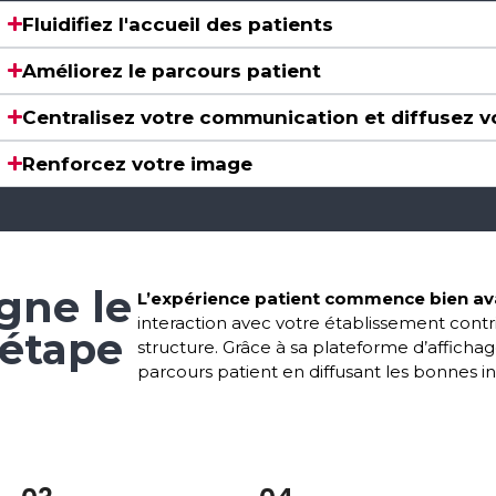
Fluidifiez l'accueil des patients
Améliorez le parcours patient
Centralisez votre communication et diffusez v
Renforcez votre image
gne le
L’expérience patient commence bien ava
interaction avec votre établissement contri
 étape
structure. Grâce à sa plateforme d’affi
parcours patient en diffusant les bonnes 