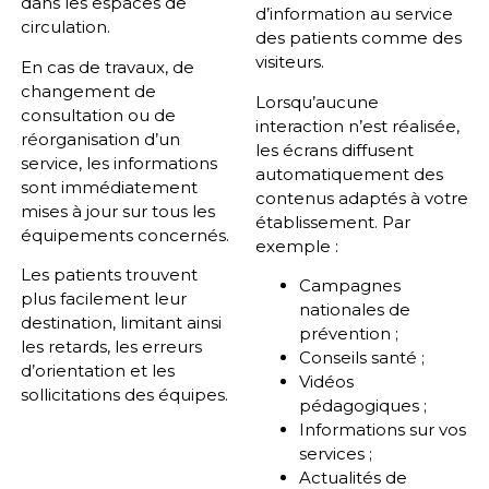
dans les espaces de
d’information au service
circulation.
des patients comme des
visiteurs.
En cas de travaux, de
changement de
Lorsqu’aucune
consultation ou de
interaction n’est réalisée,
réorganisation d’un
les écrans diffusent
service, les informations
automatiquement des
sont immédiatement
contenus adaptés à votre
mises à jour sur tous les
établissement. Par
équipements concernés.
exemple :
Les patients trouvent
Campagnes
plus facilement leur
nationales de
destination, limitant ainsi
prévention ;
les retards, les erreurs
Conseils santé ;
d’orientation et les
Vidéos
sollicitations des équipes.
pédagogiques ;
Informations sur vos
services ;
Actualités de