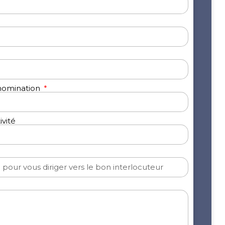
énomination
ivité