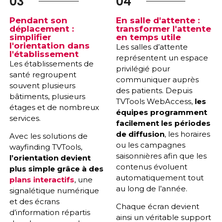
03
04
Pendant son
En salle d'attente :
déplacement :
transformer l'attente
simplifier
en temps utile
l'orientation dans
Les salles d’attente
l'établissement
représentent un espace
Les établissements de
privilégié pour
santé regroupent
communiquer auprès
souvent plusieurs
des patients. Depuis
bâtiments, plusieurs
TVTools WebAccess,
les
étages et de nombreux
équipes programment
services.
facilement les périodes
de diffusion
, les horaires
Avec les solutions de
ou les campagnes
wayfinding TVTools,
saisonnières afin que les
l’orientation devient
contenus évoluent
plus simple grâce à des
automatiquement tout
plans interactifs
, une
au long de l’année.
signalétique numérique
et des écrans
Chaque écran devient
d’information répartis
ainsi un véritable support