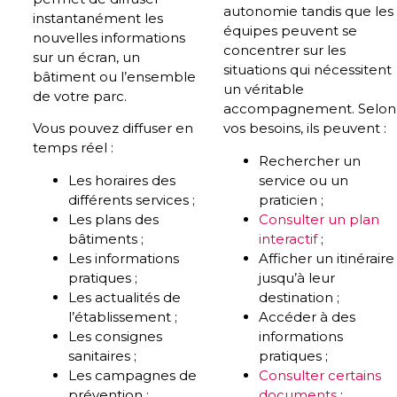
autonomie tandis que les
instantanément les
équipes peuvent se
nouvelles informations
concentrer sur les
sur un écran, un
situations qui nécessitent
bâtiment ou l’ensemble
un véritable
de votre parc.
accompagnement. Selon
Vous pouvez diffuser en
vos besoins, ils peuvent :
temps réel :
Rechercher un
Les horaires des
service ou un
différents services ;
praticien ;
Les plans des
Consulter un plan
bâtiments ;
interactif
;
Les informations
Afficher un itinéraire
pratiques ;
jusqu’à leur
Les actualités de
destination ;
l’établissement ;
Accéder à des
Les consignes
informations
sanitaires ;
pratiques ;
Les campagnes de
Consulter certains
prévention ;
documents
;