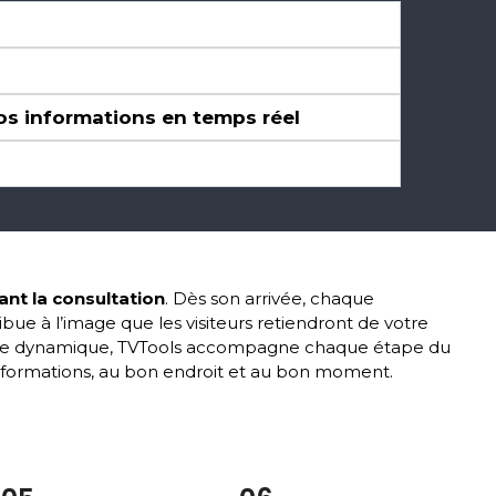
os informations en temps réel
nt la consultation
. Dès son arrivée, chaque
bue à l’image que les visiteurs retiendront de votre
chage dynamique, TVTools accompagne chaque étape du
informations, au bon endroit et au bon moment.