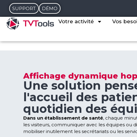
SUPPORT
DÉMO
Votre activité
Vos beso
Affichage dynamique hop
Une solution pens
l'accueil des patien
quotidien des équ
Dans un établissement de santé
, chaque minut
les visiteurs, communiquer avec les équipes ou 
mobiliser inutilement les secrétariats ou les servic