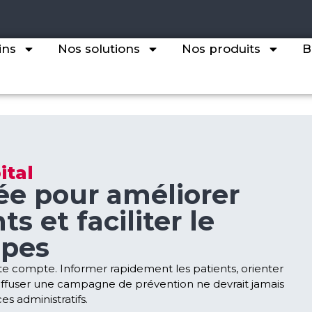
ins
Nos solutions
Nos produits
B
ital
ée pour améliorer
ts et faciliter le
ipes
e compte. Informer rapidement les patients, orienter
diffuser une campagne de prévention ne devrait jamais
es administratifs.