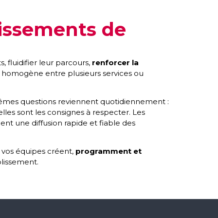
lissements de
 fluidifier leur parcours,
renforcer la
n homogène entre plusieurs services ou
êmes questions reviennent quotidiennement :
lles sont les consignes à respecter. Les
t une diffusion rapide et fiable des
, vos équipes créent,
programment et
ablissement.