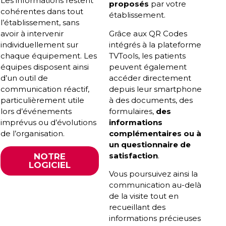
Les informations restent
proposés
par votre
cohérentes dans tout
établissement.
l’établissement, sans
avoir à intervenir
Grâce aux QR Codes
individuellement sur
intégrés à la plateforme
chaque équipement. Les
TVTools, les patients
équipes disposent ainsi
peuvent également
d’un outil de
accéder directement
communication réactif,
depuis leur smartphone
particulièrement utile
à des documents, des
lors d’événements
formulaires,
des
imprévus ou d’évolutions
informations
de l’organisation.
complémentaires ou à
un questionnaire de
satisfaction
.
NOTRE
LOGICIEL
Vous poursuivez ainsi la
communication au-delà
de la visite tout en
recueillant des
informations précieuses