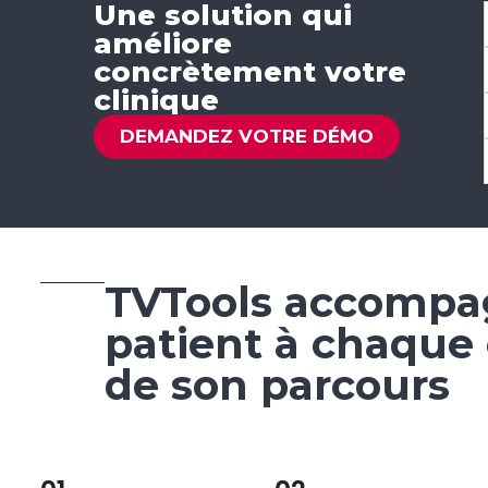
Une solution qui
améliore
concrètement votre
clinique
DEMANDEZ VOTRE DÉMO
TVTools accompa
patient à chaque
de son parcours