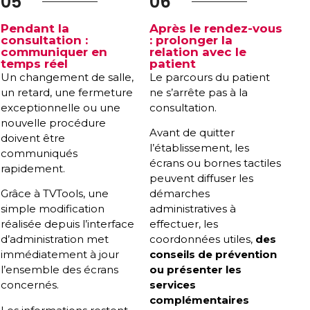
05
06
Pendant la
Après le rendez-vous
consultation :
: prolonger la
communiquer en
relation avec le
temps réel
patient
Un changement de salle,
Le parcours du patient
un retard, une fermeture
ne s’arrête pas à la
exceptionnelle ou une
consultation.
nouvelle procédure
Avant de quitter
doivent être
l’établissement, les
communiqués
écrans ou bornes tactiles
rapidement.
peuvent diffuser les
Grâce à TVTools, une
démarches
simple modification
administratives à
réalisée depuis l’interface
effectuer, les
d’administration met
coordonnées utiles,
des
immédiatement à jour
conseils de prévention
l’ensemble des écrans
ou présenter les
concernés.
services
complémentaires