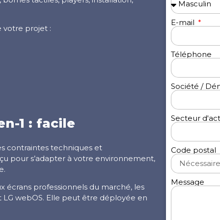
E-mail
otre projet :
Téléphone
Société / D
Secteur d'act
-1 : facile
 contraintes techniques et
Code postal
nçu pour s’adapter à votre environnement,
e.
Message
x écrans professionnels du marché, les
t LG webOS. Elle peut être déployée en