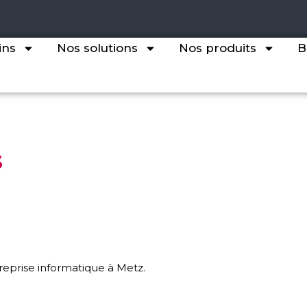
ins
Nos solutions
Nos produits
B
s
eprise informatique à Metz.