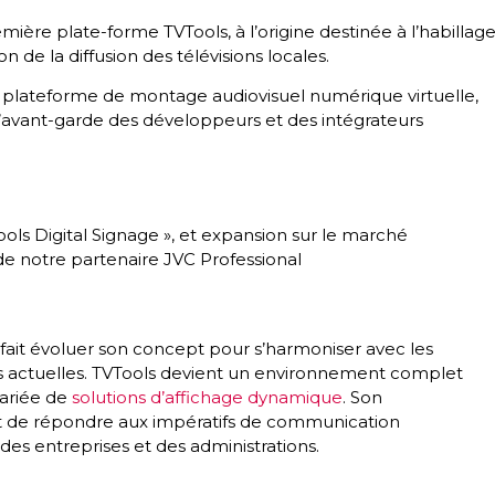
ère plate-forme TVTools, à l’origine destinée à l’habillag
n de la diffusion des télévisions locales.
 plateforme de montage audiovisuel numérique virtuelle,
’avant-garde des développeurs et des intégrateurs
s Digital Signage », et expansion sur le marché
e notre partenaire JVC Professional
 fait évoluer son concept pour s’harmoniser avec les
 actuelles. TVTools devient un environnement complet
ariée de
solutions d’affichage dynamique
. Son
 de répondre aux impératifs de communication
des entreprises et des administrations.