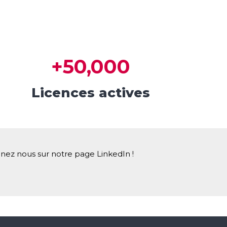
+
50,000
Licences actives
ignez nous sur notre page LinkedIn !