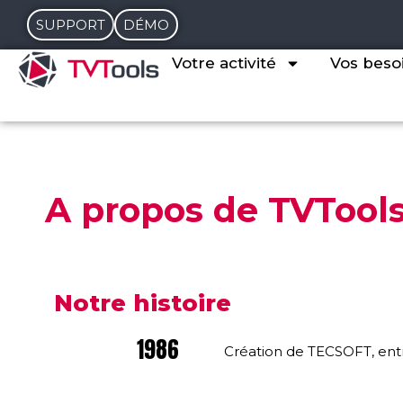
SUPPORT
DÉMO
Votre activité
Vos beso
A propos de TVTool
Notre histoire
1986
Création de TECSOFT, entr