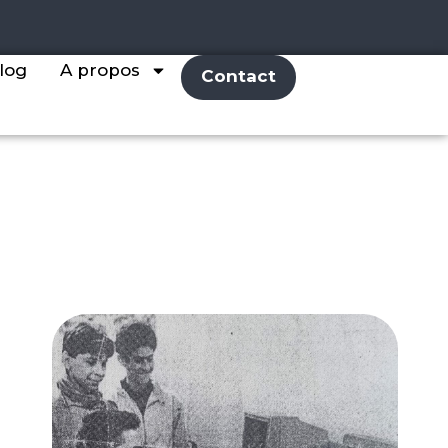
log
A propos
Contact