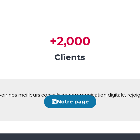
+
2,000
Clients
voir nos meilleurs conseils de communication digitale, rejo
Notre page