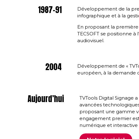
1987-91
Développement de la premi
infographique et à la gestio
En proposant la première
TECSOFT se positionne à l
audiovisuel.
2004
Développement de « TVTool
européen, à la demande d
Aujourd’hui
TVTools Digital Signage a
avancées technologiques
proposant une gamme v
engagement premier est
numérique et interactive 