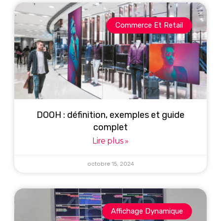
Commerce Et Retail
DOOH : définition, exemples et guide
complet
Lire plus »
octobre 15, 2024
Affichage Dynamique