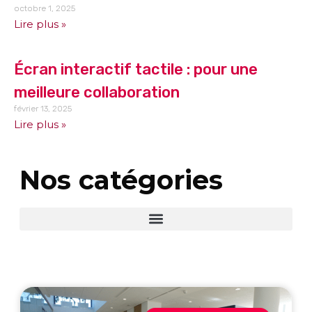
octobre 1, 2025
Lire plus »
Écran interactif tactile : pour une
meilleure collaboration
février 13, 2025
Lire plus »
Nos catégories