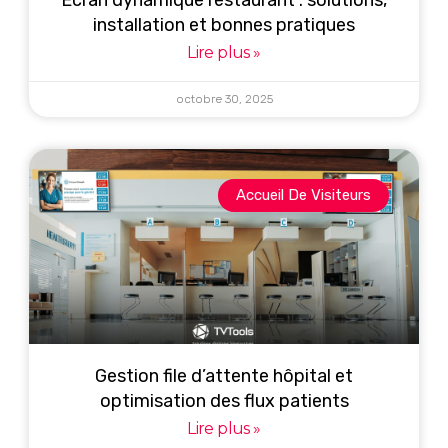
Écran dynamique restaurant : solutions,
installation et bonnes pratiques
Lire plus »
octobre 30, 2025
Accueil De Visiteurs
Gestion file d’attente hôpital et
optimisation des flux patients
Lire plus »