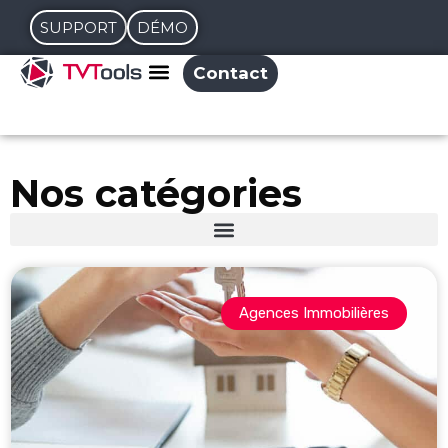
SUPPORT
DÉMO
Contact
Nos catégories
Agences Immobilières