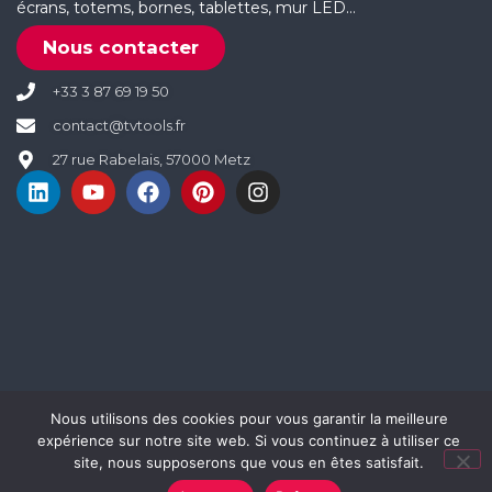
écrans, totems, bornes, tablettes, mur LED…
Nous contacter
+33 3 87 69 19 50
contact@tvtools.fr
27 rue Rabelais, 57000 Metz
Nous utilisons des cookies pour vous garantir la meilleure
expérience sur notre site web. Si vous continuez à utiliser ce
site, nous supposerons que vous en êtes satisfait.
© 2025 - Tous droits réservés