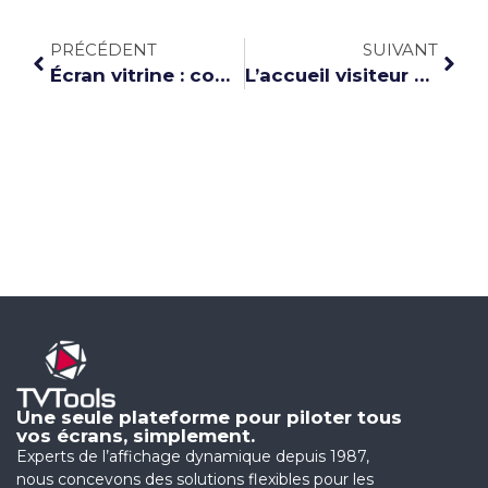
PRÉCÉDENT
SUIVANT
Écran vitrine : comment attirer plus de clients grâce à l’affichage digital
L’accueil visiteur digital : une nouvelle expérience d’accueil
Une seule plateforme pour piloter tous
vos écrans, simplement.
Experts de l’affichage dynamique depuis 1987,
nous concevons des solutions flexibles pour les