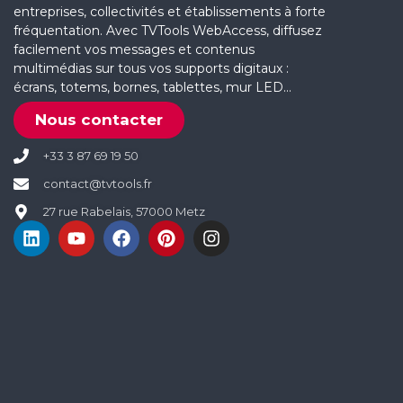
entreprises, collectivités et établissements à forte
fréquentation. Avec TVTools WebAccess, diffusez
facilement vos messages et contenus
multimédias sur tous vos supports digitaux :
écrans, totems, bornes, tablettes, mur LED…
Nous contacter
+33 3 87 69 19 50
contact@tvtools.fr
27 rue Rabelais, 57000 Metz