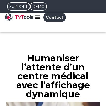
SUPPORT
DÉMO
Contact
Humaniser
l’attente d’un
centre médical
avec l’affichage
dynamique