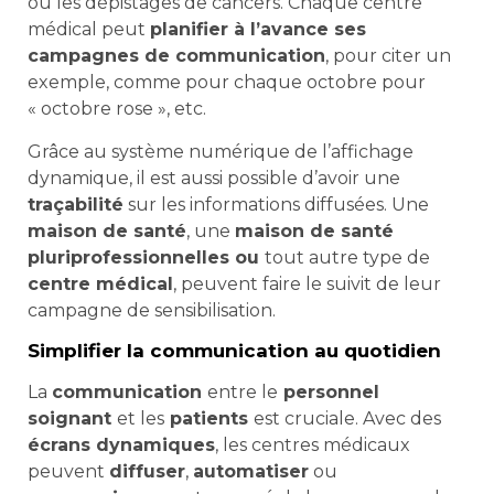
ou les dépistages de cancers. Chaque centre
médical peut
planifier à l’avance ses
campagnes de communication
, pour citer un
exemple, comme pour chaque octobre pour
« octobre rose », etc.
Grâce au système numérique de l’affichage
dynamique, il est aussi possible d’avoir une
traçabilité
sur les informations diffusées. Une
maison de santé
, une
maison de santé
pluriprofessionnelles ou
tout autre type de
centre médical
, peuvent faire le suivit de leur
campagne de sensibilisation.
Simplifier la communication au quotidien
La
communication
entre le
personnel
soignant
et les
patients
est cruciale. Avec des
écrans dynamiques
, les centres médicaux
peuvent
diffuser
,
automatiser
ou