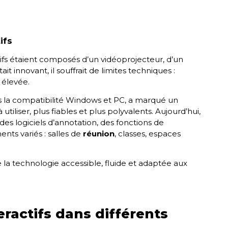
ifs
ifs étaient composés d’un vidéoprojecteur, d’un
t innovant, il souffrait de limites techniques :
 élevée.
 la compatibilité Windows et PC, a marqué un
tiliser, plus fiables et plus polyvalents. Aujourd’hui,
 des logiciels d’annotation, des fonctions de
nts variés : salles de
réunion
, classes, espaces
e la technologie accessible, fluide et adaptée aux
ractifs dans différents