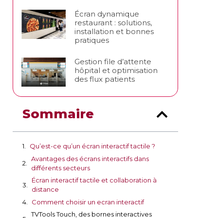
Écran dynamique
restaurant : solutions,
installation et bonnes
pratiques
Gestion file d’attente
hôpital et optimisation
des flux patients
Sommaire
Qu’est-ce qu’un écran interactif tactile ?
Avantages des écrans interactifs dans
différents secteurs
Écran interactif tactile et collaboration à
distance
Comment choisir un ecran interactif
TVTools Touch, des bornes interactives