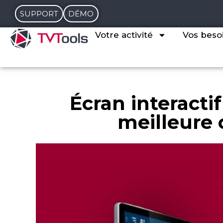
SUPPORT
DÉMO
Votre activité
Vos beso
Écran interactif
meilleure 