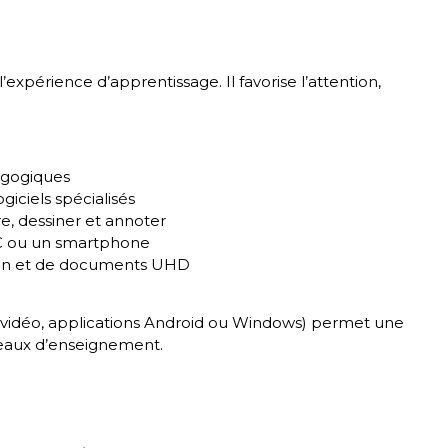
’expérience d’apprentissage. Il favorise l’attention,
agogiques
ogiciels spécialisés
re, dessiner et annoter
PC ou un smartphone
ion et de documents UHD
, vidéo, applications Android ou Windows) permet une
iveaux d’enseignement.