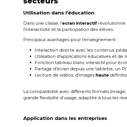
secteurs
Utilisation dans l’éducation
Dans une classe, l’
ecran interactif
révolutionne l
l’interactivité et la participation des élèves.
Principaux avantages pour l’enseignement :
Interaction directe avec les contenus péd
Utilisation d’applications éducatives et de l
Fonction tableau blanc interactif pour écri
Partage d’écran depuis une tablette, un 
Lecture de vidéos, d’images
haute
définit
La compatibilité avec différents formats (image
grande flexibilité d’usage, adaptée à tous les n
Application dans les entreprises