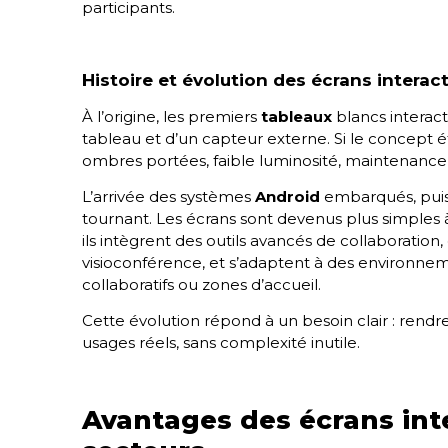
participants.
Histoire et évolution des écrans interact
À l’origine, les premiers
tableaux
blancs interact
tableau et d’un capteur externe. Si le concept étai
ombres portées, faible luminosité, maintenance
L’arrivée des systèmes
Android
embarqués, puis
tournant. Les écrans sont devenus plus simples à u
ils intègrent des outils avancés de collaboration,
visioconférence, et s’adaptent à des environneme
collaboratifs ou zones d’accueil.
Cette évolution répond à un besoin clair : rendr
usages réels, sans complexité inutile.
Avantages des écrans inte