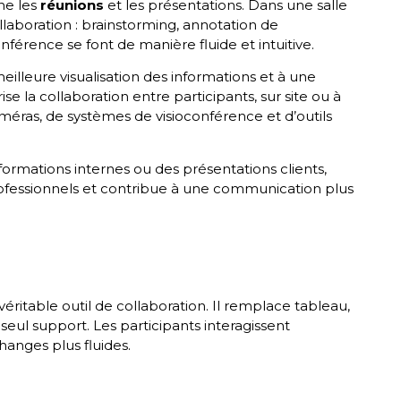
nne les
réunions
et les présentations. Dans une salle
llaboration : brainstorming, annotation de
férence se font de manière fluide et intuitive.
illeure visualisation des informations et à une
ise la collaboration entre participants, sur site ou à
méras, de systèmes de visioconférence et d’outils
formations internes ou des présentations clients,
rofessionnels et contribue à une communication plus
véritable outil de collaboration. Il remplace tableau,
eul support. Les participants interagissent
hanges plus fluides.