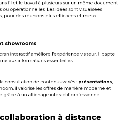
ans fil et le travail à plusieurs sur un même document
es ou opérationnelles. Les idées sont visualisées
, pour des réunions plus efficaces et mieux
 et showrooms
an interactif améliore l’expérience visiteur. Il capte
me aux informations essentielles.
 la consultation de contenus variés :
présentations
,
wroom, il valorise les offres de manière moderne et
grâce à un affichage interactif professionnel.
t collaboration à distance