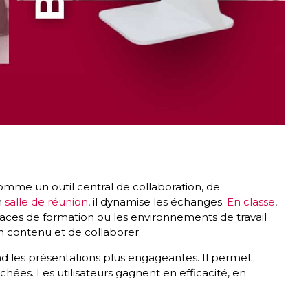
omme un outil central de collaboration, de
n
salle de réunion
, il dynamise les échanges.
En classe
,
 espaces de formation ou les environnements de travail
n contenu et de collaborer.
rend les présentations plus engageantes. Il permet
chées. Les utilisateurs gagnent en efficacité, en