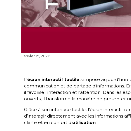
janvier 15, 2026
L’
écran interactif tactile
s’impose aujourd’hui c
communication et de partage d’informations. E
il favorise l’interaction et l’attention. Dans les
ouverts, il transforme la manière de présenter u
Grâce à son interface tactile, l’écran interactif 
d’interagir directement avec les informations affi
clarté et en confort d’
utilisation
.