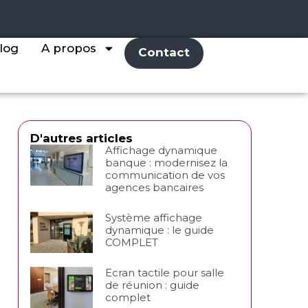
log
A propos
Contact
D'autres articles
Affichage dynamique
banque : modernisez la
communication de vos
agences bancaires
Système affichage
dynamique : le guide
COMPLET
Ecran tactile pour salle
de réunion : guide
complet