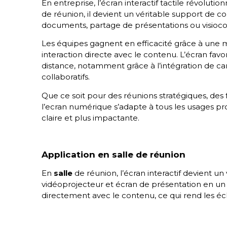
En entreprise, l’écran interactif tactile révolutio
de réunion, il devient un véritable support de co
documents, partage de présentations ou visiocon
Les équipes gagnent en efficacité grâce à une me
interaction directe avec le contenu. L’écran favor
distance, notamment grâce à l’intégration de ca
collaboratifs.
Que ce soit pour des réunions stratégiques, des 
l’ecran numérique s’adapte à tous les usages p
claire et plus impactante.
Application en salle de réunion
En
salle
de réunion, l’écran interactif devient un 
vidéoprojecteur et écran de présentation en un s
directement avec le contenu, ce qui rend les éc