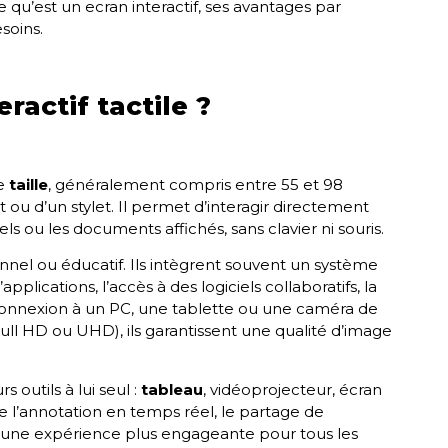
e qu’est un ecran interactif, ses avantages par
soins.
ractif tactile ?
de
taille
, généralement compris entre 55 et 98
ou d’un stylet. Il permet d’interagir directement
iels ou les documents affichés, sans clavier ni souris.
nel ou éducatif. Ils intègrent souvent un système
plications, l’accès à des logiciels collaboratifs, la
connexion à un PC, une tablette ou une caméra de
Full HD ou UHD), ils garantissent une qualité d’image
 outils à lui seul :
tableau
, vidéoprojecteur, écran
ise l’annotation en temps réel, le partage de
et une expérience plus engageante pour tous les