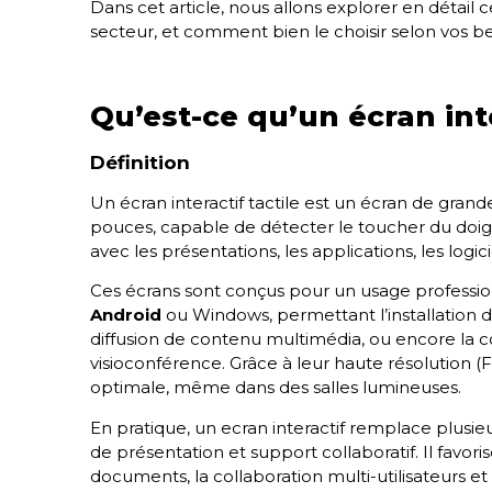
Dans cet article, nous allons explorer en détail c
secteur, et comment bien le choisir selon vos be
Qu’est-ce qu’un écran inte
Définition
Un écran interactif tactile est un écran de gran
pouces, capable de détecter le toucher du doigt 
avec les présentations, les applications, les logic
Ces écrans sont conçus pour un usage profession
Android
ou Windows, permettant l’installation d’ap
diffusion de contenu multimédia, ou encore la 
visioconférence. Grâce à leur haute résolution (
optimale, même dans des salles lumineuses.
En pratique, un ecran interactif remplace plusieurs
de présentation et support collaboratif. Il favor
documents, la collaboration multi-utilisateurs 