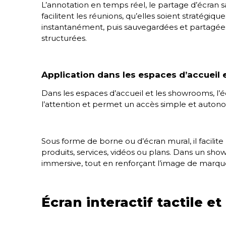
L’annotation en temps réel, le partage d’écran s
facilitent les réunions, qu’elles soient stratégiqu
instantanément, puis sauvegardées et partagées
structurées.
Application dans les espaces d’accueil
Dans les espaces d’accueil et les showrooms, l’écr
l’attention et permet un accès simple et autono
Sous forme de borne ou d’écran mural, il facilite
produits, services, vidéos ou plans. Dans un sho
immersive, tout en renforçant l’image de marque 
Écran interactif tactile e