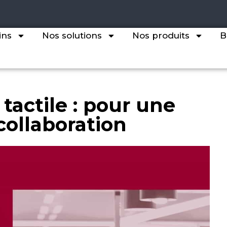
ins
Nos solutions
Nos produits
B
 tactile : pour une
collaboration