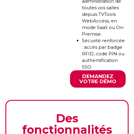
administration de
toutes vos salles
depuis TVTools
WebAccess, en
mode SaaS ou On-
Premise.
Sécurité renforcée
: accès par badge
RFID, code PIN ou
authentification
SSO.
DEMANDEZ
VOTRE DÉMO
Des
fonctionnalités