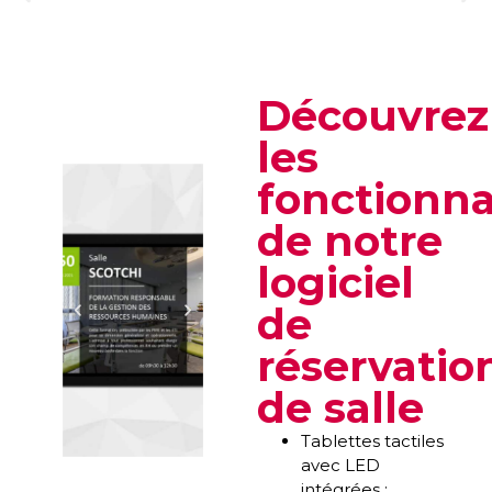
Découvrez
les
fonctionna
de notre
logiciel
de
réservatio
de salle
Tablettes tactiles
avec LED
intégrées :