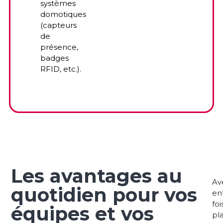
systèmes
domotiques
(capteurs
de
présence,
badges
RFID, etc.).
Les avantages au
Av
quotidien pour vos
en
foi
équipes et vos
pla