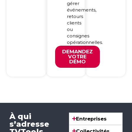
gérer
événements,
retours
clients
ou
consignes
opérationnelles.
DEMANDEZ
VOTRE
DÉMO
À qui
Entreprises
s’adresse
TVTools
Collectivités