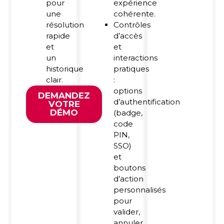
pour
expérience
une
cohérente.
résolution
Contrôles
rapide
d’accès
et
et
un
interactions
historique
pratiques
clair.
:
options
DEMANDEZ
d’authentification
VOTRE
DÉMO
(badge,
code
PIN,
SSO)
et
boutons
d’action
personnalisés
pour
valider,
annuler