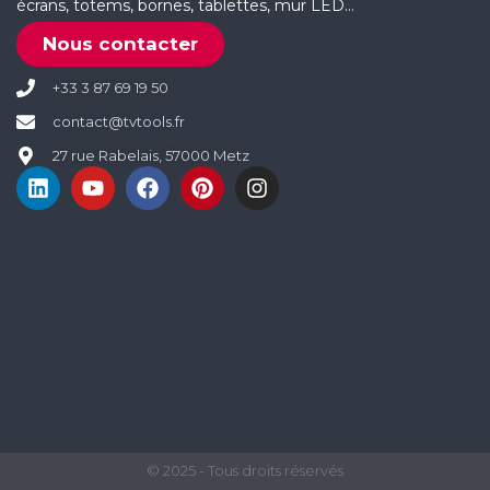
écrans, totems, bornes, tablettes, mur LED…
Nous contacter
+33 3 87 69 19 50
contact@tvtools.fr
27 rue Rabelais, 57000 Metz
© 2025 - Tous droits réservés