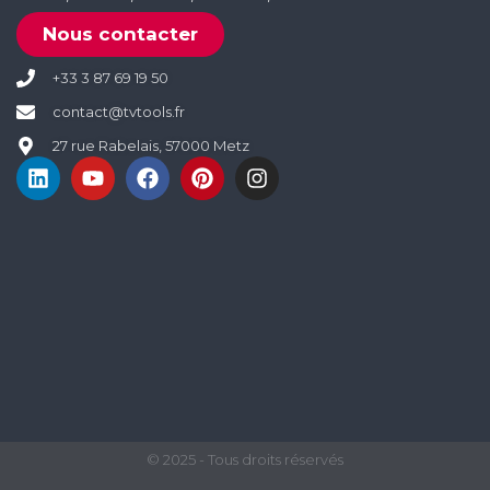
Nous contacter
+33 3 87 69 19 50
contact@tvtools.fr
27 rue Rabelais, 57000 Metz
© 2025 - Tous droits réservés