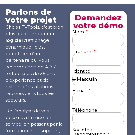
Parlons de
Demandez
votre projet
votre démo
Choisir TVTools, c’est bien
Nom
plus qu’opter pour un
logiciel
d’affichage
dynamique : c’est
Prénom
bénéficier d’un
partenaire qui vous
accompagne de A à Z,
Identité
fort de plus de 35 ans
d’expérience et de
milliers d’installations
E-mail
réussies dans tous les
secteurs.
Téléphone
De l’analyse de vos
besoins à la mise en
service, en passant par la
Société /
formation et le support,
Dénomination