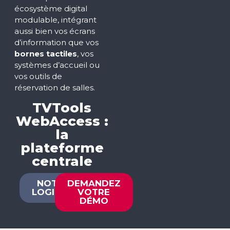
écosystème digital
modulable, intégrant
aussi bien vos écrans
d’information que vos
bornes tactiles
, vos
systèmes d’accueil ou
vos outils de
réservation de salles.
TVTools
WebAccess :
la
plateforme
centrale
NOTRE
DEMANDEZ
LOGICIEL
VOTRE
DÉMO