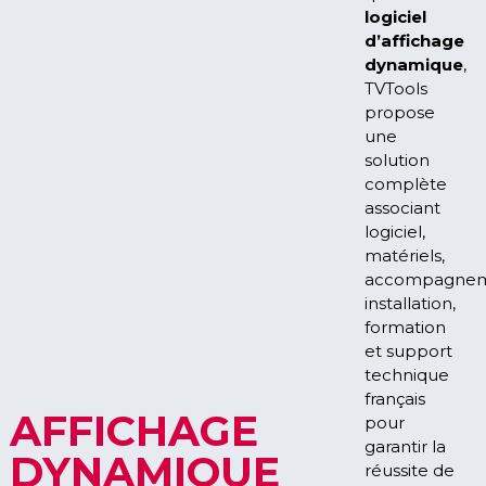
logiciel
d’affichage
dynamique
,
TVTools
propose
une
solution
complète
associant
logiciel,
matériels,
accompagnem
installation,
formation
et support
technique
français
AFFICHAGE
pour
garantir la
DYNAMIQUE
réussite de