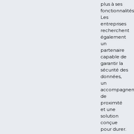
plus à ses
fonctionnalités
Les
entreprises
recherchent
également
un
partenaire
capable de
garantir la
sécurité des
données,
un
accompagne
de
proximité
et une
solution
conçue
pour durer.