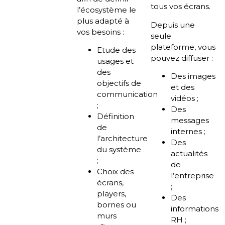
tous vos écrans.
l’écosystème le
plus adapté à
Depuis une
vos besoins :
seule
plateforme, vous
Etude des
pouvez diffuser :
usages et
des
Des images
objectifs de
et des
communication
vidéos ;
;
Des
Définition
messages
de
internes ;
l’architecture
Des
du système
actualités
;
de
Choix des
l’entreprise
écrans,
;
players,
Des
bornes ou
informations
murs
RH ;