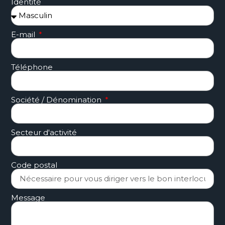
Identité
E-mail
Téléphone
Société / Dénomination
Secteur d'activité
Code postal
Message