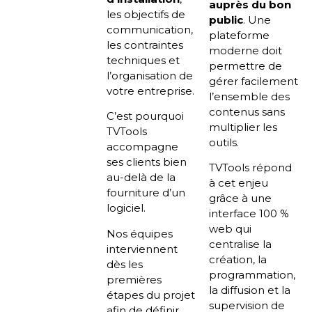
auprès du bon
les objectifs de
public
. Une
communication,
plateforme
les contraintes
moderne doit
techniques et
permettre de
l’organisation de
gérer facilement
votre entreprise.
l’ensemble des
contenus sans
C’est pourquoi
multiplier les
TVTools
outils.
accompagne
ses clients bien
TVTools répond
au-delà de la
à cet enjeu
fourniture d’un
grâce à une
logiciel.
interface 100 %
web qui
Nos équipes
centralise la
interviennent
création, la
dès les
programmation,
premières
la diffusion et la
étapes du projet
supervision de
afin de définir