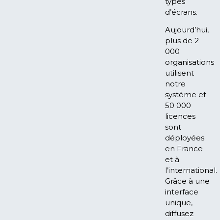
types
d’écrans.
Aujourd’hui,
plus de 2
000
organisations
utilisent
notre
système et
50 000
licences
sont
déployées
en France
et à
l’international.
Grâce à une
interface
unique,
diffusez