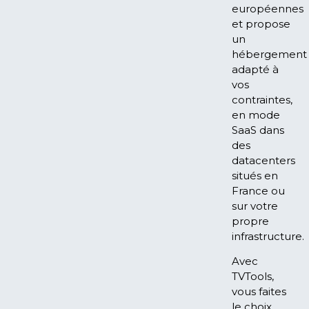
européennes
et propose
un
hébergement
adapté à
vos
contraintes,
en mode
SaaS dans
des
datacenters
situés en
France ou
sur votre
propre
infrastructure.
Avec
TVTools,
vous faites
le choix