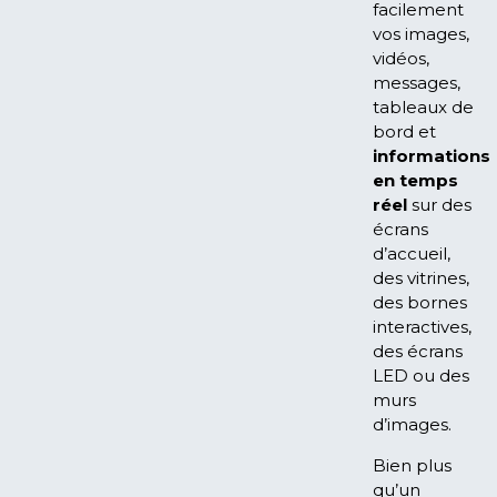
facilement
vos images,
vidéos,
messages,
tableaux de
bord et
informations
en temps
réel
sur des
écrans
d’accueil,
des vitrines,
des bornes
interactives,
des écrans
LED ou des
murs
d’images.
Bien plus
qu’un