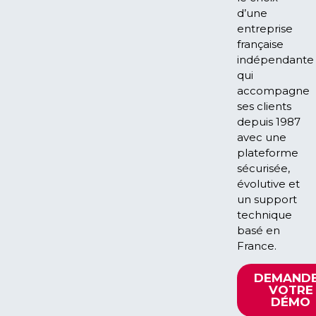
d’une
entreprise
française
indépendante
qui
accompagne
ses clients
depuis 1987
avec une
plateforme
sécurisée,
évolutive et
un support
technique
basé en
France.
DEMAND
VOTRE
DÉMO